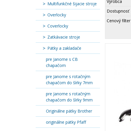
Výrobca
Multifunkčné šijacie stroje
Dostupnosť
Overlocky
Cenový filter
Coverlocky
Zatkávacie stroje
Pätky a zakladače
pre Janome s CB
chapačom
pre Janome s rotačným
chapačom do šírky 7mm
pre Janome s rotačným
chapačom do šírky 9mm
Originálne pätky Brother
originálne pätky Pfaff