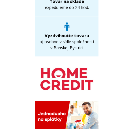
Tovar na sklade
expedujeme do 24 hod.
Vyzdvihnutie tovaru
aj osobne v sídle spoločnosti
v Banskej Bystrici