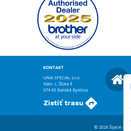
KONTAKT
UNIA SPECIAL s.r.o.
Nám. Ľ. Štúra 9
974 05 Banská Bystrica
© 2026 Šijacie stroj