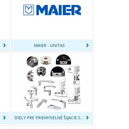
MAIER - UNITAS
DIELY PRE PRIEMYSELNÉ ŠIJACIE STROJE