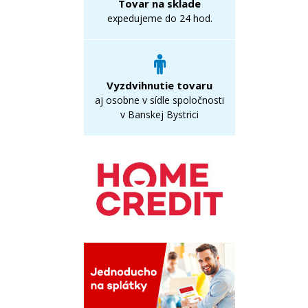
Tovar na sklade
expedujeme do 24 hod.
Vyzdvihnutie tovaru
aj osobne v sídle spoločnosti
v Banskej Bystrici