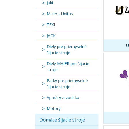
Juki
Maier - Unitas
TEXI
JACK
U
Diely pre priemyselné
šijacie stroje
Diely MAIER pre šijacie
stroje
Pätky pre priemyselné
šijacie stroje
Aparáty a vodítka
Motory
Domáce šijacie stroje