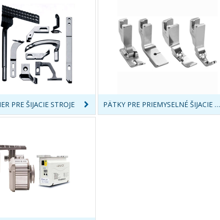
ER PRE ŠIJACIE STROJE
PÄTKY PRE PRIEMYSELNÉ ŠIJACIE STROJE