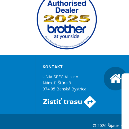
KONTAKT
UNIA SPECIAL s.r.o.
Nám. Ľ. Štúra 9
974 05 Banská Bystrica
© 2026 Šijacie stroj