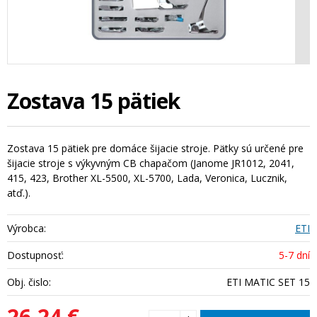
Zostava 15 pätiek
Zostava 15 pätiek pre domáce šijacie stroje. Pätky sú určené pre
šijacie stroje s výkyvným CB chapačom (Janome JR1012, 2041,
415, 423, Brother XL-5500, XL-5700, Lada, Veronica, Lucznik,
atď.).
Výrobca:
ETI
Dostupnosť:
5-7 dní
Obj. čislo:
ETI MATIC SET 15
26,24 €