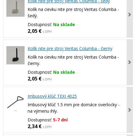
Kolík nite pre stroj Veritas Columba - šedý
Kolík na cievku nite pre stroj Veritas Columba -
šedý.
Dostupnosť:
Na sklade
2,05 €
s DPH
Kolík nite pre stroj Veritas Columba - čierny
Kolík na cievku nite pre stroj Veritas Columba -
čierny.
Dostupnosť:
Na sklade
2,05 €
s DPH
Imbusový kľúč TEXI 4025
Imbusový kľúč 1.5 mm pre domáce overlocky -
na výmenu ihly.
Dostupnosť:
5-7 dní
2,34 €
s DPH