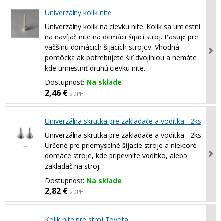
Univerzálny kolík nite
Univerzálny kolík na cievku nite. Kolík sa umiestni
na navíjač nite na domáci šijací stroj. Pasuje pre
väčšinu domácich šijacích strojov. Vhodná
pomôcka ak potrebujete šiť dvojihlou a nemáte
kde umiestniť druhú cievku nite.
Dostupnosť:
Na sklade
2,46 €
s DPH
Univerzálna skrutka pre zakladače a vodítka - 2ks
Univerzálna skrutka pre zakladače a vodítka - 2ks.
Určené pre priemyselné šijacie stroje a niektoré
domáce stroje, kde pripevníte vodítko, alebo
zakladač na stroj.
Dostupnosť:
Na sklade
2,82 €
s DPH
Kolík nite pre stroj Toyota