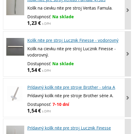
Kolík na cievku nite pre stroj Veritas Famula.
Dostupnosť:
Na sklade
1,23 €
s DPH
Kolík nite pre stroj Lucznik Finesse - vodorovný
Kolík na cievku nite pre stroj Lucznik Finesse -
vodorovný.
Dostupnosť:
Na sklade
1,54 €
s DPH
Prídavný kolík nite pre stroje Brother - séria A
Prídavný kolík nite pre stroje Brother série A.
Dostupnosť:
7-10 dní
1,54 €
s DPH
Prídavný kolík nite pre stroj Lucznik Finesse