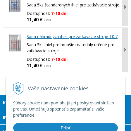
Sada 5ks štandardných ihiel pre zatkávacie stroje.
Dostupnosť:
7-10 dní
11,40 €
s DPH
Sada náhradných ihiel pre zatkávacie stroje T0.7
Sada 5ks ihiel pre hrubšie materiály určené pre
zatkávacie stroje.
Dostupnosť:
7-10 dní
11,40 €
s DPH
1
2
3
Vaše nastavenie cookies
KONTAKT
Súbory cookie nám pomáhajú pri poskytovaní služieb
pre vás. Umožňujú spoznať a zapamätať si vaše
preferencie.
INFOLINKA
Prijať