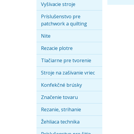
Vyšívacie stroje
Príslušenstvo pre
patchwork a quilting
Nite
Rezacie plotre
Tlačiarne pre tvorenie
Stroje na zašívanie vriec
Konfekčné brúsky
Značenie tovaru
Rezanie, strihanie
Žehliaca technika