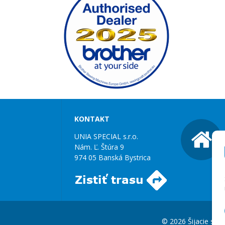
KONTAKT
UNIA SPECIAL s.r.o.
Nám. Ľ. Štúra 9
974 05 Banská Bystrica
© 2026 Šijacie stroj