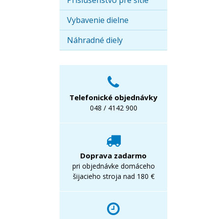
Príslušenstvo pre šitie
Vybavenie dielne
Náhradné diely
Telefonické objednávky
048 / 4142 900
Doprava zadarmo
pri objednávke domáceho
šijacieho stroja nad 180 €