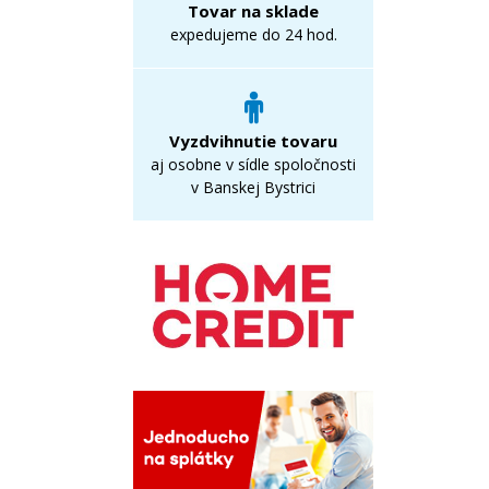
Tovar na sklade
expedujeme do 24 hod.
Vyzdvihnutie tovaru
aj osobne v sídle spoločnosti
v Banskej Bystrici