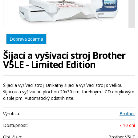
Doprava zdarma
Šijací a vyšívací stroj Brother
V5LE - Limited Edition
Šijací a vyšívací stroj. Unikátny šijací a vyšívací stroj s veľkou
šijacou a vyšívacou plochou 20x30 cm, farebným LCD dotykovým
displejom. Automatický odstrih nite.
Výrobca:
Brother
Dostupnosť:
7-10 dní
Obj. čislo:
Brother V5LE