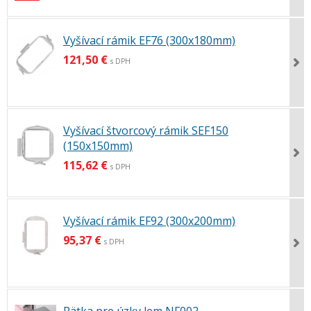
Vyšívací rámik EF76 (300x180mm)
121,50 €
s DPH
Vyšívací štvorcový rámik SEF150
(150x150mm)
115,62 €
s DPH
Vyšívací rámik EF92 (300x200mm)
95,37 €
s DPH