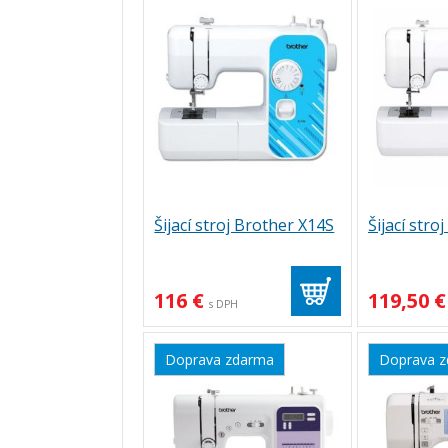
Šijací stroj Brother X14S
Šijací stro
116 €
119,50 €
s DPH
Doprava zdarma
Doprava 