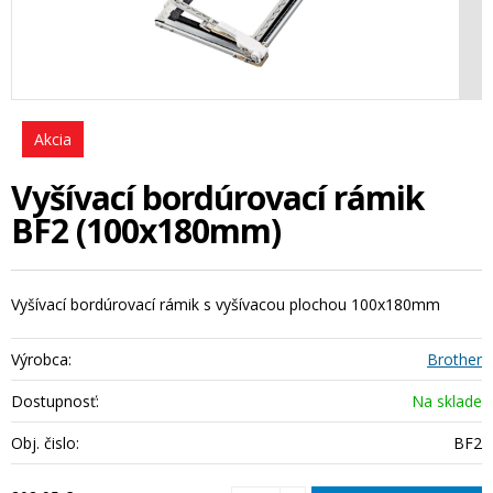
Akcia
Vyšívací bordúrovací rámik
BF2 (100x180mm)
Vyšívací bordúrovací rámik s vyšívacou plochou 100x180mm
Výrobca:
Brother
Dostupnosť:
Na sklade
Obj. čislo:
BF2