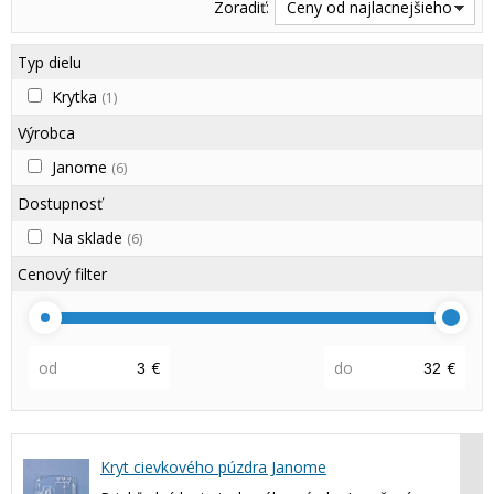
Zoradiť:
Ceny od najlacnejšieho
Typ dielu
Krytka
(1)
Výrobca
Janome
(6)
Dostupnosť
Na sklade
(6)
Cenový filter
od
€
do
€
Kryt cievkového púzdra Janome