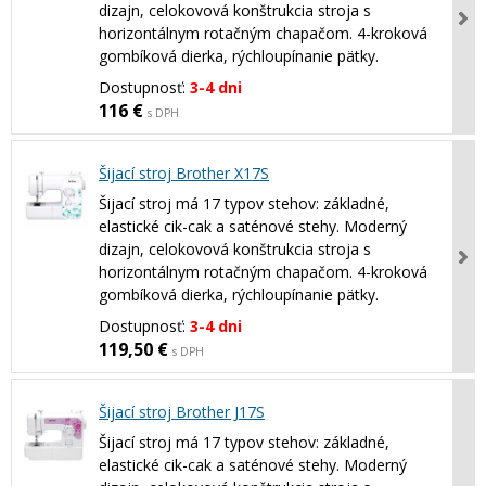
dizajn, celokovová konštrukcia stroja s
horizontálnym rotačným chapačom. 4-kroková
gombíková dierka, rýchloupínanie pätky.
Dostupnosť:
3-4 dni
116 €
s DPH
Šijací stroj Brother X17S
Šijací stroj má 17 typov stehov: základné,
elastické cik-cak a saténové stehy. Moderný
dizajn, celokovová konštrukcia stroja s
horizontálnym rotačným chapačom. 4-kroková
gombíková dierka, rýchloupínanie pätky.
Dostupnosť:
3-4 dni
119,50 €
s DPH
Šijací stroj Brother J17S
Šijací stroj má 17 typov stehov: základné,
elastické cik-cak a saténové stehy. Moderný