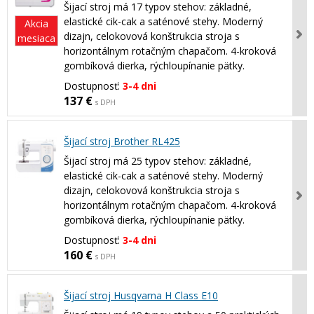
Šijací stroj má 17 typov stehov: základné,
elastické cik-cak a saténové stehy. Moderný
Akcia
dizajn, celokovová konštrukcia stroja s
mesiaca
horizontálnym rotačným chapačom. 4-kroková
gombíková dierka, rýchloupínanie pätky.
Dostupnosť:
3-4 dni
137 €
s DPH
Šijací stroj Brother RL425
Šijací stroj má 25 typov stehov: základné,
elastické cik-cak a saténové stehy. Moderný
dizajn, celokovová konštrukcia stroja s
horizontálnym rotačným chapačom. 4-kroková
gombíková dierka, rýchloupínanie pätky.
Dostupnosť:
3-4 dni
160 €
s DPH
Šijací stroj Husqvarna H Class E10