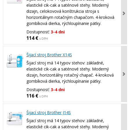
elastické cik-cak a saténové stehy. Moderný
dizajn, celokovová konštrukcia stroja s
horizontálnym rotačným chapačom. 4-kroková
gombíková dierka, rýchloupínanie pätky.
Dostupnosť:
3-4 dni
114 €
s DPH
Šijací stroj Brother X14S
Šijací stroj má 14 typov stehov: základné,
elastické cik-cak a saténové stehy. Moderný
dizajn, horizontálny rotačný chapač. 4-kroková
gombíková dierka, rýchloupínanie pätky.
Dostupnosť:
3-4 dni
116 €
s DPH
Šijací stroj Brother J14S
Šijací stroj má 14 typov stehov: základné,
elastické cik-cak a saténové stehy. Moderný