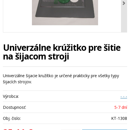
Univerzálne krúžitko pre šitie
na šijacom stroji
Univerzálne šijacie kružítko je určené prakticky pre všetky typy
šijacích strojov.
Výrobca:
- - -
Dostupnosť:
5-7 dní
Obj. čislo:
KT-1308