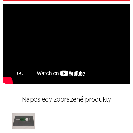
Naposledy zobrazené produkty