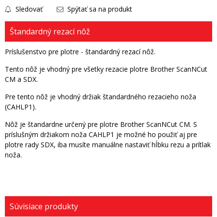
Sledovať
Spýtať sa na produkt
Štandardný rezací nôž
Príslušenstvo pre plotre - štandardný rezací nôž.
Tento nôž je vhodný pre všetky rezacie plotre Brother ScanNCut
CM a SDX.
Pre tento nôž je vhodný držiak štandardného rezacieho noža
(CAHLP1).
Nôž je štandardne určený pre plotre Brother ScanNCut CM. S
príslušným držiakom noža CAHLP1 je možné ho použiť aj pre
plotre rady SDX, iba musíte manuálne nastaviť hĺbku rezu a prítlak
noža.