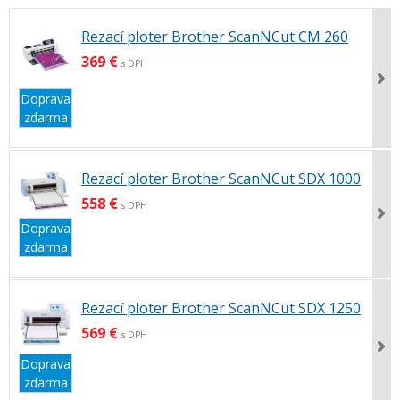
Rezací ploter Brother ScanNCut CM 260
369 €
s DPH
Doprava
zdarma
Rezací ploter Brother ScanNCut SDX 1000
558 €
s DPH
Doprava
zdarma
Rezací ploter Brother ScanNCut SDX 1250
569 €
s DPH
Doprava
zdarma