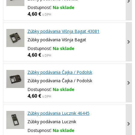
Dostupnosť:
Na sklade
4,60 €
s DPH
Zúbky podávania Višnja Bagat 43081
Zúbky podávania Višnja Bagat
Dostupnosť:
Na sklade
4,60 €
s DPH
Zúbky podávania Čajka / Podolsk
Zúbky podávania Čajka / Podolsk
Dostupnosť:
Na sklade
4,60 €
s DPH
Zúbky podávania Lucznik 46445
Zúbky podávania Lucznik
Dostupnosť:
Na sklade