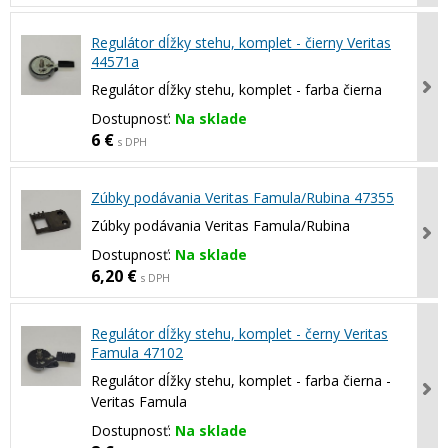
Regulátor dĺžky stehu, komplet - čierny Veritas
44571a
Regulátor dĺžky stehu, komplet - farba čierna
Dostupnosť:
Na sklade
6 €
s DPH
Zúbky podávania Veritas Famula/Rubina 47355
Zúbky podávania Veritas Famula/Rubina
Dostupnosť:
Na sklade
6,20 €
s DPH
Regulátor dĺžky stehu, komplet - černy Veritas
Famula 47102
Regulátor dĺžky stehu, komplet - farba čierna -
Veritas Famula
Dostupnosť:
Na sklade