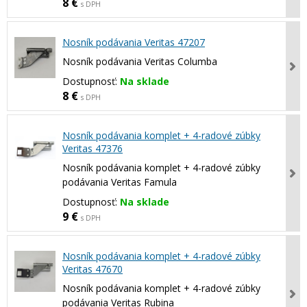
8 €
s DPH
Nosník podávania Veritas 47207
Nosník podávania Veritas Columba
Dostupnosť:
Na sklade
8 €
s DPH
Nosník podávania komplet + 4-radové zúbky
Veritas 47376
Nosník podávania komplet + 4-radové zúbky
podávania Veritas Famula
Dostupnosť:
Na sklade
9 €
s DPH
Nosník podávania komplet + 4-radové zúbky
Veritas 47670
Nosník podávania komplet + 4-radové zúbky
podávania Veritas Rubina