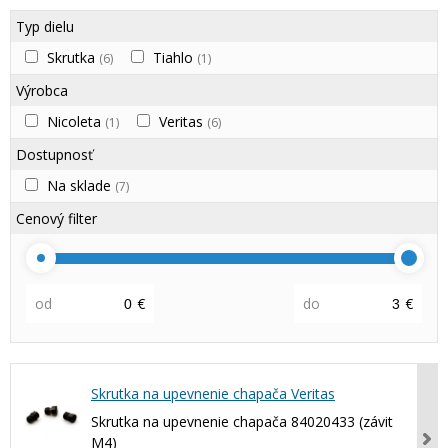
Typ dielu
Skrutka
Tiahlo
(6)
(1)
Výrobca
Nicoleta
Veritas
(1)
(6)
Dostupnosť
Na sklade
(7)
Cenový filter
od
€
do
€
Skrutka na upevnenie chapača Veritas
Skrutka na upevnenie chapača 84020433 (závit
M4)