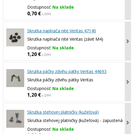
Dostupnosť:
Na sklade
0,70 €
s DPH
Skrutka napínača nite Veritas 47140
Skrutka napínača nite Veritas (závit M4)
Dostupnosť:
Na sklade
1,20 €
s DPH
Skrutka páčky zdvihu pätky Veritas 44693
Skrutka páčky zdvihu pätky Veritas
Dostupnosť:
Na sklade
1,20 €
s DPH
Skrutka stehovej platničky (kužeľová)
Skrutka stehovej platničky (kužeľová) - zapustená
Dostupnosť:
Na sklade