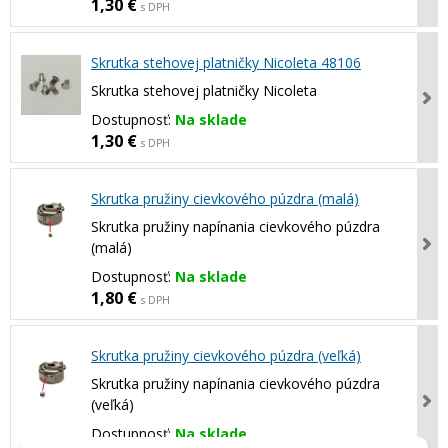
1,30 €
s DPH
Skrutka stehovej platničky Nicoleta 48106
Skrutka stehovej platničky Nicoleta
Dostupnosť:
Na sklade
1,30 €
s DPH
Skrutka pružiny cievkového púzdra (malá)
Skrutka pružiny napínania cievkového púzdra
(malá)
Dostupnosť:
Na sklade
1,80 €
s DPH
Skrutka pružiny cievkového púzdra (veľká)
Skrutka pružiny napínania cievkového púzdra
(veľká)
Dostupnosť:
Na sklade