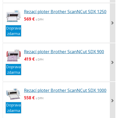
Rezací ploter Brother ScanNCut SDX 1250
569 €
s DPH
Doprava
zdarma
Rezací ploter Brother ScanNCut SDX 900
419 €
s DPH
Doprava
zdarma
Rezací ploter Brother ScanNCut SDX 1000
558 €
s DPH
Doprava
zdarma