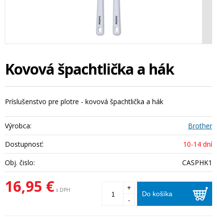
Kovová špachtlička a hák
Príslušenstvo pre plotre - kovová špachtlička a hák
Výrobca:
Brother
Dostupnosť:
10-14 dní
Obj. čislo:
CASPHK1
16,95 €
+
s DPH
Do košíka
-