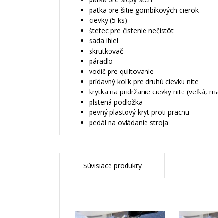
pätka pre šitie gombíkových dierok
cievky (5 ks)
štetec pre čistenie nečistôt
sada ihiel
skrutkovač
páradlo
vodič pre quiltovanie
prídavný kolík pre druhú cievku nite
krytka na pridržanie cievky nite (veľká, m
plstená podložka
pevný plastový kryt proti prachu
pedál na ovládanie stroja
Súvisiace produkty