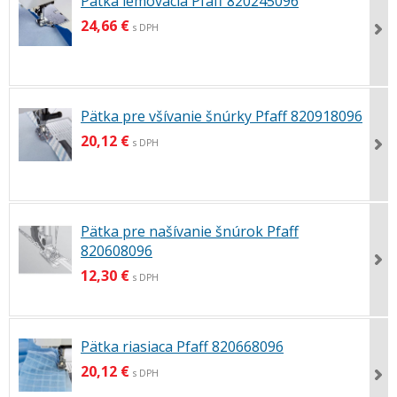
Pätka lemovacia Pfaff 820245096
24,66 €
s DPH
Pätka pre všívanie šnúrky Pfaff 820918096
20,12 €
s DPH
Pätka pre našívanie šnúrok Pfaff
820608096
12,30 €
s DPH
Pätka riasiaca Pfaff 820668096
20,12 €
s DPH