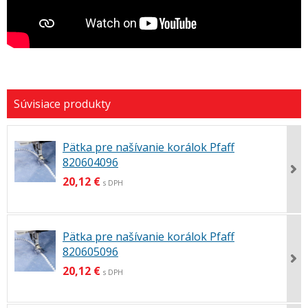
Pätka pre našívanie korálok Pfaff
820604096
20,12 €
s DPH
Pätka pre našívanie korálok Pfaff
820605096
20,12 €
s DPH