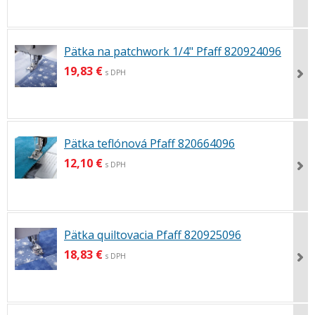
Pätka na patchwork 1/4" Pfaff 820924096
19,83 €
s DPH
Pätka teflónová Pfaff 820664096
12,10 €
s DPH
Pätka quiltovacia Pfaff 820925096
18,83 €
s DPH