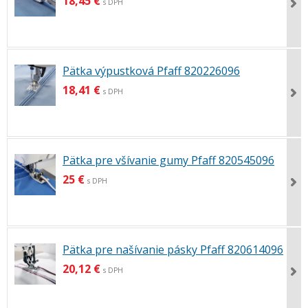
18,45 €
s DPH
Pätka výpustková Pfaff 820226096
18,41 €
s DPH
Pätka pre všívanie gumy Pfaff 820545096
25 €
s DPH
Pätka pre našívanie pásky Pfaff 820614096
20,12 €
s DPH