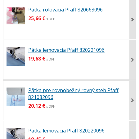
Pätka rolovacia Pfaff 820663096
25,66 €
s DPH
Pätka lemovacia Pfaff 820221096
19,68 €
s DPH
Pätka pre rovnobežný rovný steh Pfaff
821082096
20,12 €
s DPH
Pätka lemovacia Pfaff 820220096