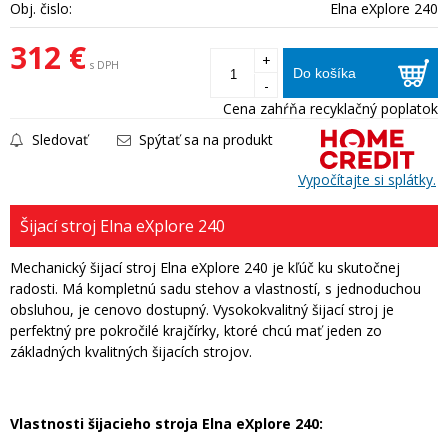
Obj. čislo:
Elna eXplore 240
312 €
+
s DPH
Do košíka
-
Cena zahŕňa recyklačný poplatok
Sledovať
Spýtať sa na produkt
Vypočítajte si splátky.
Šijací stroj Elna eXplore 240
Mechanický šijací stroj Elna eXplore 240 je kľúč ku skutočnej
radosti. Má kompletnú sadu stehov a vlastností, s jednoduchou
obsluhou, je cenovo dostupný. Vysokokvalitný šijací stroj je
perfektný pre pokročilé krajčírky, ktoré chcú mať jeden zo
základných kvalitných šijacích strojov.
Vlastnosti šijacieho stroja Elna eXplore 240: