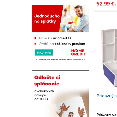
52,99 €
s
Prídavný s
Prídavný sto