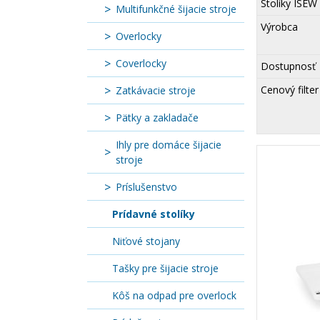
Stolíky ISEW
Multifunkčné šijacie stroje
Výrobca
Overlocky
Coverlocky
Dostupnosť
Cenový filter
Zatkávacie stroje
Pätky a zakladače
Ihly pre domáce šijacie
stroje
Príslušenstvo
Prídavné stolíky
Niťové stojany
Tašky pre šijacie stroje
Kôš na odpad pre overlock