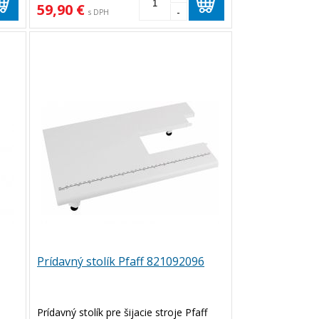
59,90 €
-
s DPH
Prídavný stolík Pfaff 821092096
Prídavný stolík pre šijacie stroje Pfaff