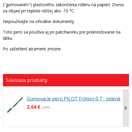
("gumovaním") plastového zakončenia rolleru na papieri. Znovu
sa objaví pri teplote nižšej ako -15 °C.
Nepoužívajte na oficiálne dokumenty.
Toto pero sa používa aj pri patchworku pre prekresľovanie na
látku.
Po zažehlení atrament zmizne.
Gumovacie pero PILOT FriXion 0,7 - zelené
2,64 €
s DPH