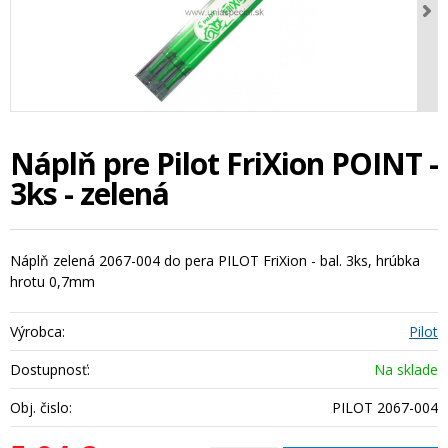
Náplň pre Pilot FriXion POINT -
3ks - zelená
Náplň zelená 2067-004 do pera PILOT FriXion - bal. 3ks, hrúbka
hrotu 0,7mm
Výrobca:
Pilot
Dostupnosť:
Na sklade
Obj. čislo:
PILOT 2067-004