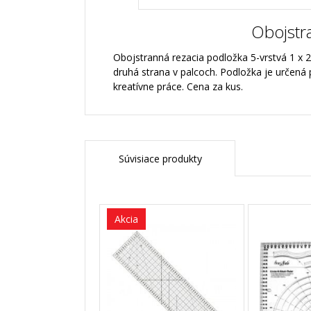
Obojstr
Obojstranná rezacia podložka 5-vrstvá 1 x 
druhá strana v palcoch. Podložka je určen
kreatívne práce. Cena za kus.
Súvisiace produkty
Akcia