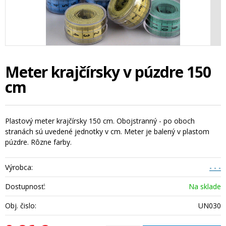
Meter krajčírsky v púzdre 150
cm
Plastový meter krajčírsky 150 cm. Obojstranný - po oboch
stranách sú uvedené jednotky v cm. Meter je balený v plastom
púzdre. Rôzne farby.
Výrobca:
- - -
Dostupnosť:
Na sklade
Obj. čislo:
UN030