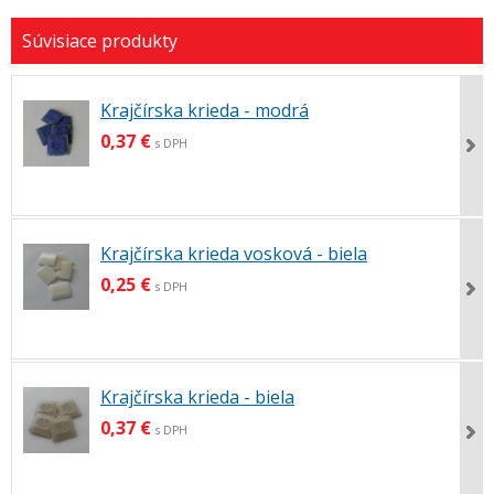
Krajčírska krieda - modrá
0,37 €
s DPH
Krajčírska krieda vosková - biela
0,25 €
s DPH
Krajčírska krieda - biela
0,37 €
s DPH