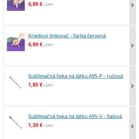
6,89 €
s DPH
Kriedový linkovač - farba červená
6,89 €
s DPH
Sublimačná fixka na látku A95-P - ružová
1,85 €
s DPH
Sublimačná fixka na látku A95-V - fialová
1,30 €
s DPH