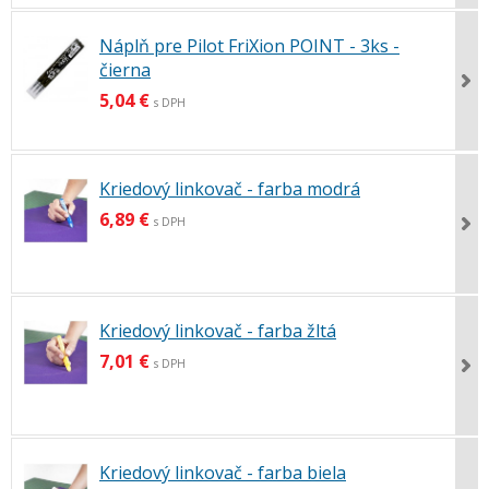
Náplň pre Pilot FriXion POINT - 3ks -
čierna
5,04 €
s DPH
Kriedový linkovač - farba modrá
6,89 €
s DPH
Kriedový linkovač - farba žltá
7,01 €
s DPH
Kriedový linkovač - farba biela