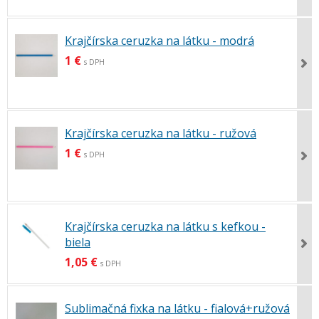
Krajčírska ceruzka na látku - modrá
1 €
s DPH
Krajčírska ceruzka na látku - ružová
1 €
s DPH
Krajčírska ceruzka na látku s kefkou -
biela
1,05 €
s DPH
Sublimačná fixka na látku - fialová+ružová