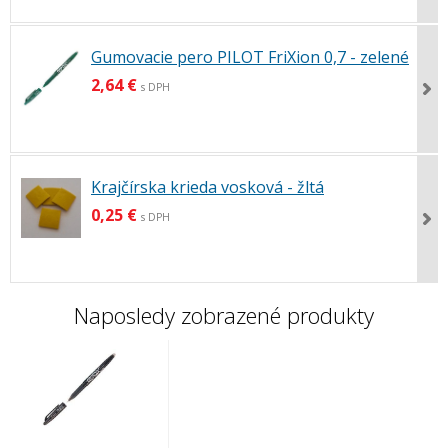
Gumovacie pero PILOT FriXion 0,7 - zelené
2,64 €
s DPH
Krajčírska krieda vosková - žltá
0,25 €
s DPH
Naposledy zobrazené produkty