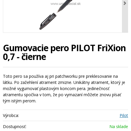
Gumovacie pero PILOT FriXion
0,7 - čierne
Toto pero sa používa aj pri patchworku pre preklesovanie na
látku. Po zažehlení atrament zmizne. Unikátny atrament, ktorý je
možné vygumovať plastovým koncom pera. Jedinečnosť
atramentu spočíva v tom, že po vymazaní môžete znovu písať
tým istým perom.
Výrobca:
Pilot
Dostupnosť:
Na sklade