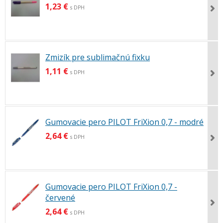
1,23 €
s DPH
Zmizík pre sublimačnú fixku
1,11 €
s DPH
Gumovacie pero PILOT FriXion 0,7 - modré
2,64 €
s DPH
Gumovacie pero PILOT FriXion 0,7 -
červené
2,64 €
s DPH