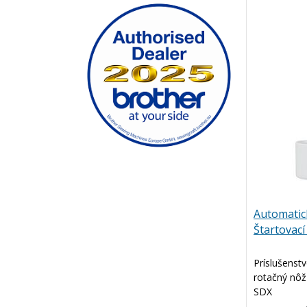
Automatic
Štartovací
Príslušenstv
rotačný nôž 
SDX