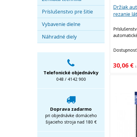
Držiak au
Príslušenstvo pre šitie
rezanie lá
Vybavenie dielne
Príslušenstv
automatické
Náhradné diely
Dostupnosť
30,06 €
s
Telefonické objednávky
048 / 4142 900
Doprava zadarmo
pri objednávke domáceho
šijacieho stroja nad 180 €