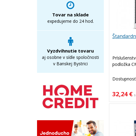
Tovar na sklade
expedujeme do 24 hod.
Štandardn
Vyzdvihnutie tovaru
aj osobne v sídle spoločnosti
Príslušenstv
v Banskej Bystrici
podložka C
Dostupnosť
32,24 €
s