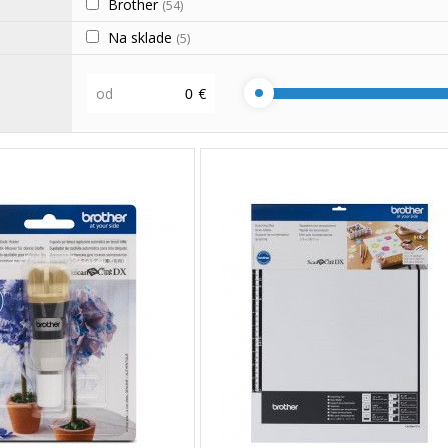
Brother
(54)
Na sklade
(5)
od
€