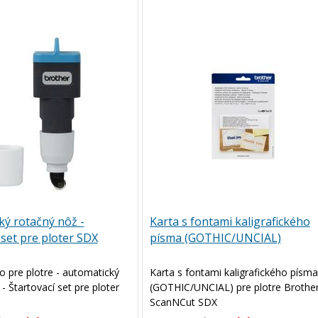
ký rotačný nôž -
Karta s fontami kaligrafického
 set pre ploter SDX
písma (GOTHIC/UNCIAL)
o pre plotre - automatický
Karta s fontami kaligrafického písma
- Štartovací set pre ploter
(GOTHIC/UNCIAL) pre plotre Brothe
ScanNCut SDX