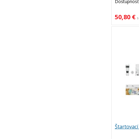
Dostupnosť
50,80 €
s
Štartovací 