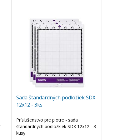
Sada štandardných podložiek SDX
12x12 - 3ks
Príslušenstvo pre plotre - sada
r
štandardných podložkiek SDX 12x12 - 3
kusy